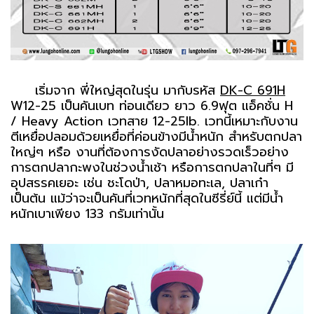
เริ่มจาก พี่ใหญ่สุดในรุ่น มากับรหัส
DK-C 691H
W12-25 เป็นคันเบท ท่อนเดียว ยาว 6.9ฟุต แอ็คชั่น H
/ Heavy Action เวทสาย 12-25lb. เวทนี้เหมาะกับงาน
ตีเหยื่อปลอมด้วยเหยื่อที่ค่อนข้างมีน้ำหนัก สำหรับตกปลา
ใหญ่ๆ หรือ งานที่ต้องการงัดปลาอย่างรวดเร็วอย่าง
การตกปลากะพงในช่วงน้ำเช้า หรือการตกปลาในที่ๆ มี
อุปสรรคเยอะ เช่น ชะโดป่า, ปลาหมอทะเล, ปลาเก๋า
เป็นต้น แม้ว่าจะเป็นคันที่เวทหนักที่สุดในซีรี่ย์นี้ แต่มีน้ำ
หนักเบาเพียง 133 กรัมเท่านั้น