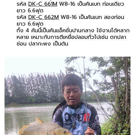
รหัส
DK-C 661M
W8-16 เป็นคันเบท ท่อนเดียว
ยาว 6.6ฟุต
รหัส
DK-C 662M
W8-16 เป็นคันเบท สองท่อน
ยาว 6.6ฟุต
ทั้ง 4 คันนี้เป็นคันแอ็คชั่นปานกลาง ใช้งานได้หลาก
หลาย เหมาะกับการตีเหยื่อปลอมทั่วไปเช่น ตกปลา
ช่อน ปลากะพง เป็นต้น