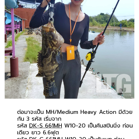
ต่อมาจะเป็น MH/Medium Heavy Action มีด้วย
กัน 3 รหัส เริ่มจาก
รหัส
DK-S 661MH
W10-20 เป็นคันสปินนิ่ง ท่อน
เดียว ยาว 6.6ฟุต