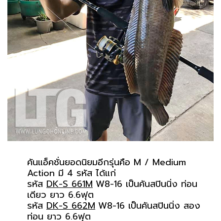
คันแอ็คชั่นยอดนิยมอีกรุ่นคือ M / Medium
Action มี 4 รหัส ได้แก่
รหัส
DK-S 661M
W8-16 เป็นคันสปินนิ่ง ท่อน
เดียว ยาว 6.6ฟุต
รหัส
DK-S 662M
W8-16 เป็นคันสปินนิ่ง สอง
ท่อน ยาว 6.6ฟุต