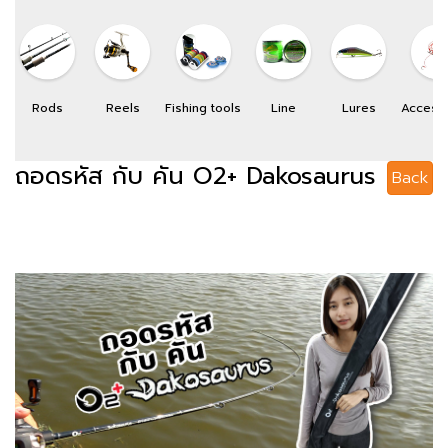
Rods
Reels
Fishing tools
Line
Lures
Access
ถอดรหัส กับ คัน O2+ Dakosaurus
Back