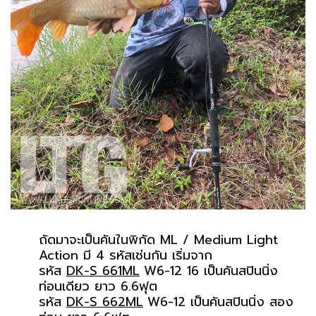
ถัดมาจะเป็นคันในพิกัด ML / Medium Light
Action มี 4 รหัสเช่นกัน เริ่มจาก
รหัส
DK-S 661ML
W6-12 16 เป็นคันสปินนิ่ง
ท่อนเดียว ยาว 6.6ฟุต
รหัส
DK-S 662ML
W6-12 เป็นคันสปินนิ่ง สอง