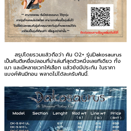
สรุปโดยรวมแล้วถือว่า คัน O2+ รุ่นDakosaurus
เป็นคันตีเหยื่อปลอมที่น่าเล่นที่สุดตัวหนึ่งเลยทีเดียว ทั้ง
เบา และมีหลายเวทให้เลือก แล้วยังมีประกัน ในราคา
แบงค์พันมีทอน พลาดไม่ได้ละครับคันนี้.