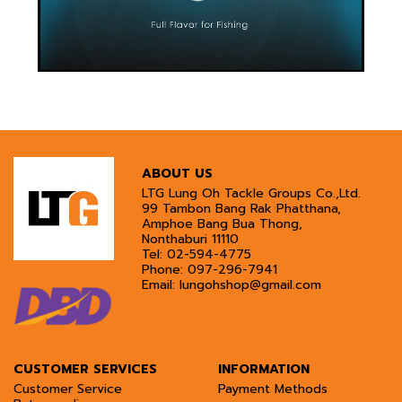
ABOUT US
LTG Lung Oh Tackle Groups Co.,Ltd.
99 Tambon Bang Rak Phatthana,
Amphoe Bang Bua Thong,
Nonthaburi 11110
Tel:
02-594-4775
Phone:
097-296-7941
Email:
lungohshop@gmail.com
CUSTOMER SERVICES
INFORMATION
Customer Service
Payment Methods