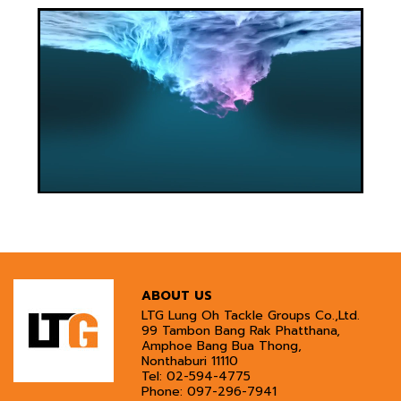
ABOUT US
LTG Lung Oh Tackle Groups Co.,Ltd.
99 Tambon Bang Rak Phatthana,
Amphoe Bang Bua Thong,
Nonthaburi 11110
Tel:
02-594-4775
Phone:
097-296-7941