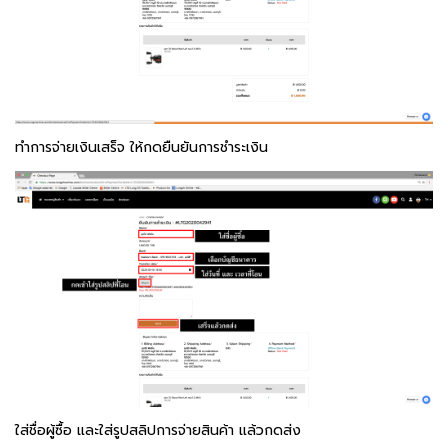
ทำการจ่ายเงินเสร็จ ให้กดยืนยันการชำระเงิน
ใส่ชื่อผู้ซื้อ และใส่รูปสลิปการจ่ายสินค้า แล้วกดส่ง