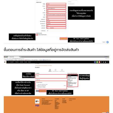
ขั้นตอนการชำระสินค้า ใส่ข้อมูลที่อยู่การจัดส่งสินค้า