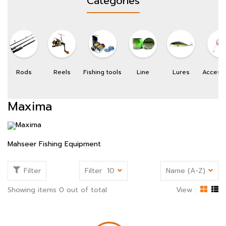
Categories
Rods
Reels
Fishing tools
Line
Lures
Access
Maxima
Mahseer Fishing Equipment
Filter
Filter
10
Name (A-Z)
Showing items 0 out of total
View :