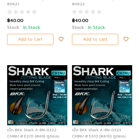
80621
80622
฿40.00
฿40.00
Stock :
In Stock
Stock :
In Stock
Add to cart
Add to cart
เบ็ด BKK Shark A-BN-0322
เบ็ด BKK Shark A-BN-0323
CHINU # E2/0 (#A9) ตูดแบน
CHINU # E3/0 (#A10) ตูดแบน