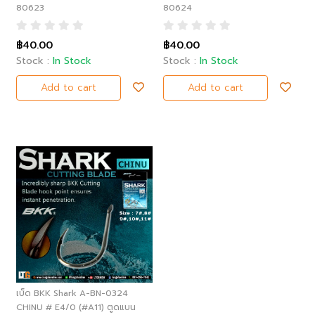
80623
80624
฿40.00
฿40.00
Stock :
In Stock
Stock :
In Stock
Add to cart
Add to cart
เบ็ด BKK Shark A-BN-0324
CHINU # E4/0 (#A11) ตูดแบน