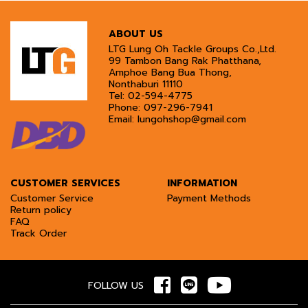
ABOUT US
LTG Lung Oh Tackle Groups Co.,Ltd.
99 Tambon Bang Rak Phatthana,
Amphoe Bang Bua Thong,
Nonthaburi 11110
Tel:
02-594-4775
Phone:
097-296-7941
Email:
lungohshop@gmail.com
CUSTOMER SERVICES
INFORMATION
Customer Service
Payment Methods
Return policy
FAQ
Track Order
FOLLOW US